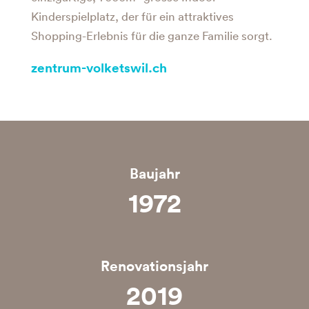
Kinderspielplatz, der für ein attraktives
Shopping-Erlebnis für die ganze Familie sorgt.
zentrum-volketswil.ch
Baujahr
1973
Renovationsjahr
2020