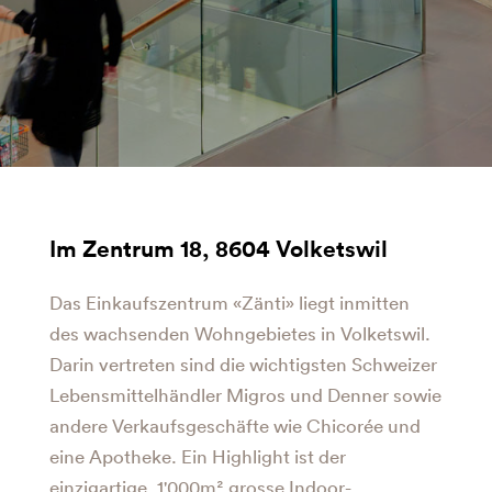
Im Zentrum 18, 8604 Volketswil
Das Einkaufszentrum «Zänti» liegt inmitten
des wachsenden Wohngebietes in Volketswil.
Darin vertreten sind die wichtigsten Schweizer
Lebensmittelhändler Migros und Denner sowie
andere Verkaufsgeschäfte wie Chicorée und
eine Apotheke. Ein Highlight ist der
einzigartige, 1'000m² grosse Indoor-