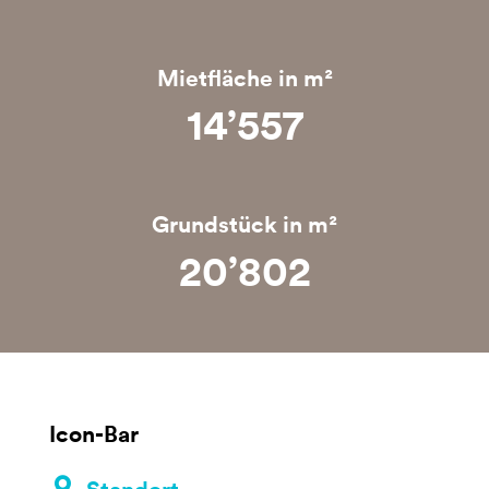
Mietfläche in m²
14’558
Grundstück in m²
20’803
Icon-Bar
Standort