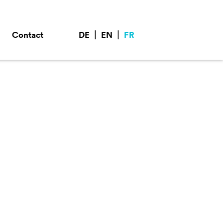
|
|
Contact
DE
EN
FR