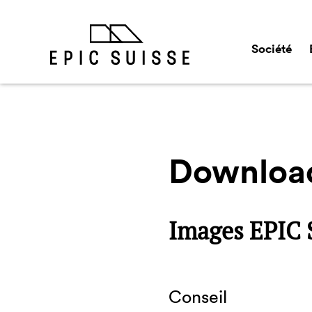
Société
Downloa
Images EPIC S
Conseil