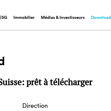
ESG
Immobilier
Médias & Investisseurs
Download
d
uisse: prêt à télécharger
Direction